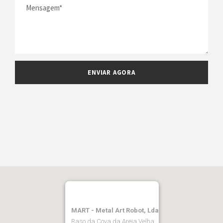
MART - Metal Art Robot, Lda
Raso da Cova da Areia Velha