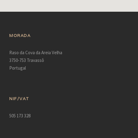
MORADA
Raso da Cova da Areia Velha
3750-753 Travassô
Portugal
NIF/VAT
505 173 328