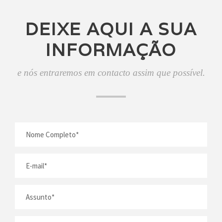
DEIXE AQUI A SUA
INFORMAÇÃO
e nós entraremos em contacto assim que possível.