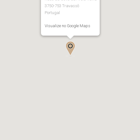
3750-753 Travassô
Portugal
Visualize no Google Maps