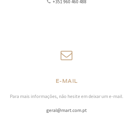
+351 960 460 488
E-MAIL
Para mais informações, não hesite em deixar um e-mail.
geral@mart.com.pt