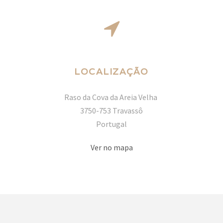
LOCALIZAÇÃO
Raso da Cova da Areia Velha
3750-753 Travassô
Portugal
Ver no mapa