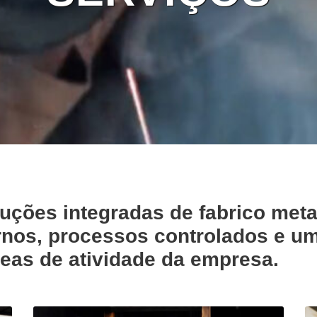
luções integradas de fabrico met
os, processos controlados e uma
reas de atividade da empresa.