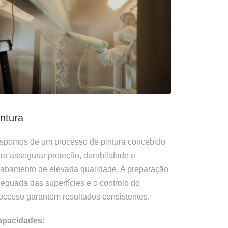
intura
spomos de um processo de pintura concebido
ra assegurar proteção, durabilidade e
abamento de elevada qualidade. A preparação
equada das superfícies e o controlo do
ocesso garantem resultados consistentes.
apacidades: