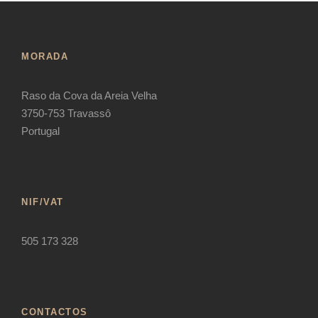
MORADA
Raso da Cova da Areia Velha
3750-753 Travassô
Portugal
NIF/VAT
505 173 328
CONTACTOS